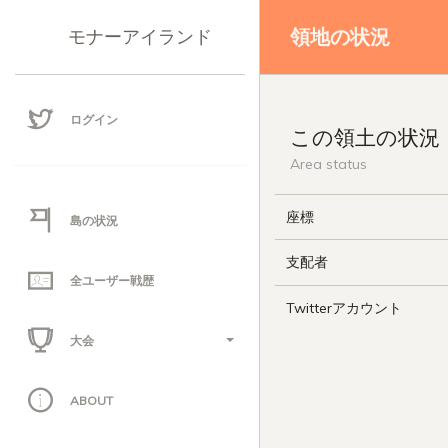
領地の状況
モナーアイランド
ログイン
この領土の状況
Area status
座標
島の状況
支配者
全ユーザー戦歴
Twitterアカウント
大会
ABOUT